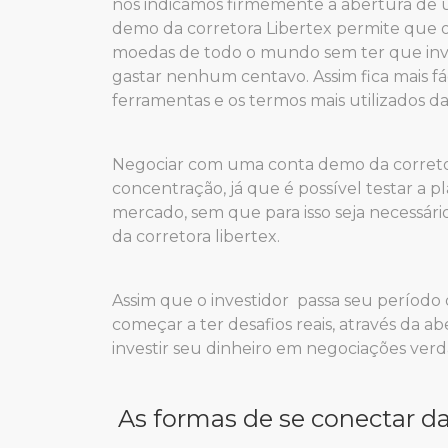
nós indicamos firmemente a abertura de 
demo da corretora Libertex permite que o
moedas de todo o mundo sem ter que invest
gastar nenhum centavo. Assim fica mais f
ferramentas e os termos mais utilizados 
Negociar com uma conta demo da correto
concentração, já que é possível testar a 
mercado, sem que para isso seja necessário
da corretora libertex.
Assim que o investidor passa seu período
começar a ter desafios reais, através da a
investir seu dinheiro em negociações verd
As formas de se conectar da