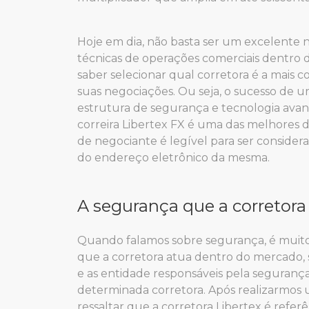
Hoje em dia, não basta ser um excelente n
técnicas de operações comerciais dentro d
saber selecionar qual corretora é a mais c
suas negociações. Ou seja, o sucesso de 
estrutura de segurança e tecnologia avan
correira Libertex FX é uma das melhores de
de negociante é legível para ser consider
do endereço eletrônico da mesma.
A segurança que a corretora
Quando falamos sobre segurança, é muit
que a corretora atua dentro do mercado, 
e as entidade responsáveis pela segurança 
determinada corretora. Após realizarmos u
ressaltar que a corretora Libertex é refer