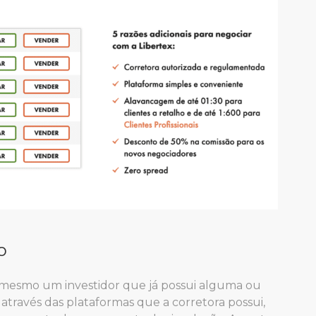
o
é mesmo um investidor que já possui alguma ou
através das plataformas que a corretora possui,