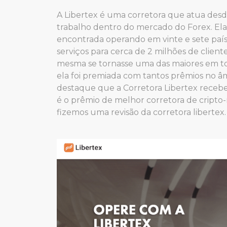
A Libertex é uma corretora que atua desde
trabalho dentro do mercado do Forex. El
encontrada operando em vinte e sete país
serviços para cerca de 2 milhões de clie
mesma se tornasse uma das maiores em tod
ela foi premiada com tantos prêmios no âm
destaque que a Corretora Libertex receb
é o prêmio de melhor corretora de cripto-
fizemos uma revisão da corretora libertex.