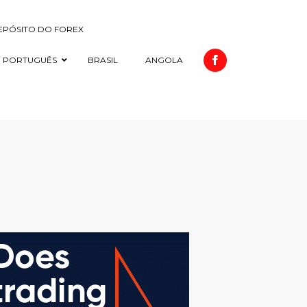
DEPÓSITO DO FOREX
PORTUGUÊS
BRASIL
ANGOLA