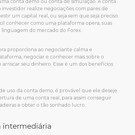
uma conta demo ou conta de simulação. A conta
 investidor realize negociações com pares de
ir um capital real, ou seja sem que seja preciso
ácil conhecer como uma plataforma opera, suas
da linguagem do mercado do Forex.
ra proporciona ao negociante calma e
plataforma, negociar e conhecer mais sobre o
 arriscar seu dinheiro. Esse é um dos benefícios
 de uso da conta demo, é provável que ele deseje
bertura de uma conta real, para assim conseguir
adeiras e obter o tão sonhado lucro.
 intermediária