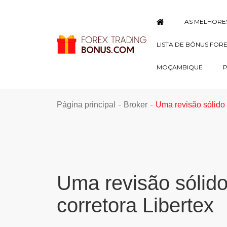
AS MELHORE
LISTA DE BÔNUS FOR
MOÇAMBIQUE
-
-
Página principal
Broker
Uma revisão sólido 
Uma revisão sólido
corretora Libertex