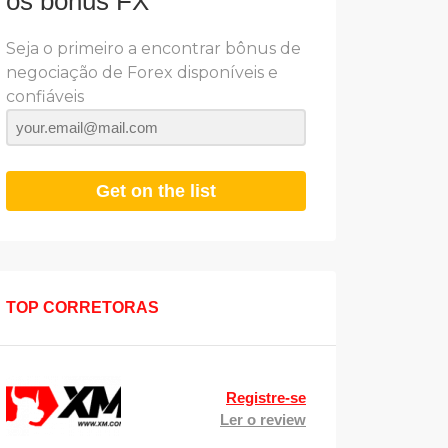
os bônus FX
Seja o primeiro a encontrar bônus de
negociação de Forex disponíveis e
confiáveis
Get on the list
TOP CORRETORAS
Registre-se
Ler o review