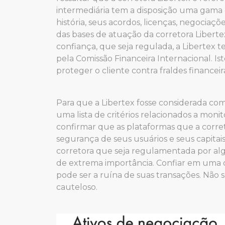
intermediária tem a disposição uma gam
história, seus acordos, licenças, negociaçõe
das bases de atuação da corretora Libert
confiança, que seja regulada, a Libertex 
pela Comissão Financeira Internacional. Is
proteger o cliente contra fraldes financeir
Para que a Libertex fosse considerada co
uma lista de critérios relacionados a mon
confirmar que as plataformas que a corre
segurança de seus usuários e seus capitai
corretora que seja regulamentada por al
de extrema importância. Confiar em uma c
pode ser a ruína de suas transações. Não 
cauteloso.