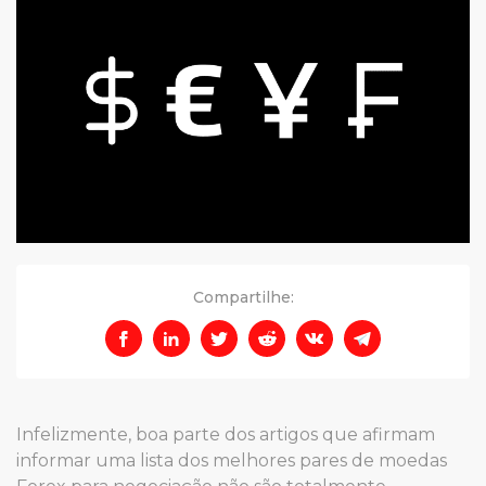
Compartilhe:
Infelizmente, boa parte dos artigos que afirmam
informar uma lista dos melhores pares de moedas