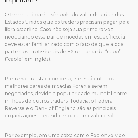
importante
O termo acima é o símbolo do valor do dólar dos
Estados Unidos que os traders precisam pagar pela
libra esterlina. Caso não seja sua primeira vez
negociando esse par de moedas em específico, já
deve estar familiarizado com o fato de que a boa
parte dos profissionais de FX o chama de “cabo”
(“cable” em inglês).
Por uma questão concreta, ele está entre os
melhores pares de moedas Forex a serem
negociados, devido à popularidade mundial entre
milhões de outros traders. Todavia, o Federal
Reverse e o Bank of England são as principais
organizações, gerando impacto no valor real.
Por exemplo, em uma caixa com o Fed envolvido