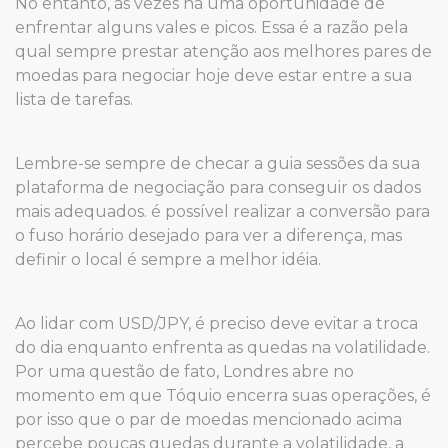
No entanto, às vezes há uma oportunidade de
enfrentar alguns vales e picos. Essa é a razão pela
qual sempre prestar atenção aos melhores pares de
moedas para negociar hoje deve estar entre a sua
lista de tarefas.
Lembre-se sempre de checar a guia sessões da sua
plataforma de negociação para conseguir os dados
mais adequados. é possível realizar a conversão para
o fuso horário desejado para ver a diferença, mas
definir o local é sempre a melhor idéia.
Ao lidar com USD/JPY, é preciso deve evitar a troca
do dia enquanto enfrenta as quedas na volatilidade.
Por uma questão de fato, Londres abre no
momento em que Tóquio encerra suas operações, é
por isso que o par de moedas mencionado acima
percebe poucas quedas durante a volatilidade, a