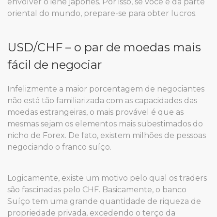
envolver o iene japonês. Por isso, se você é da parte
oriental do mundo, prepare-se para obter lucros.
USD/CHF – o par de moedas mais
fácil de negociar
Infelizmente a maior porcentagem de negociantes
não está tão familiarizada com as capacidades das
moedas estrangeiras, o mais provável é que as
mesmas sejam os elementos mais subestimados do
nicho de Forex. De fato, existem milhões de pessoas
negociando o franco suíço.
Logicamente, existe um motivo pelo qual os traders
são fascinadas pelo CHF. Basicamente, o banco
Suíço tem uma grande quantidade de riqueza de
propriedade privada, excedendo o terço da