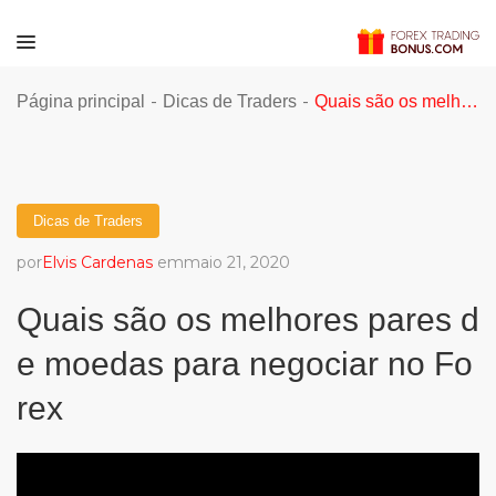
-
-
Página principal
Dicas de Traders
Quais são os melhores pares de moedas para negociar no Forex
ws
Dicas de Traders
por
Elvis Cardenas
emmaio 21, 2020
Quais são os melhores pares d
e moedas para negociar no Fo
rex