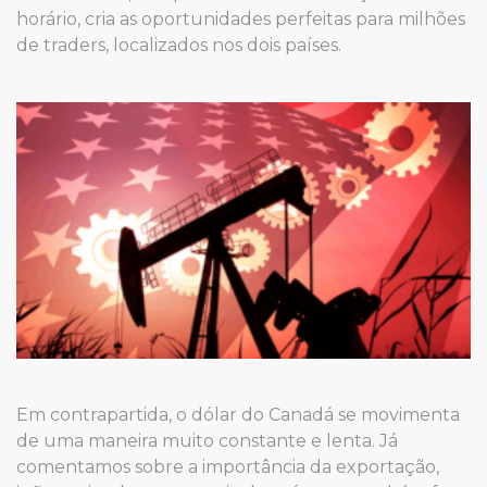
horário, cria as oportunidades perfeitas para milhões
de traders, localizados nos dois países.
Em contrapartida, o dólar do Canadá se movimenta
de uma maneira muito constante e lenta. Já
comentamos sobre a importância da exportação,