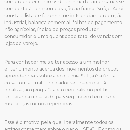
compreender como os dólares norte-americanos se
comportarão em comparação ao franco Suíço. Aqui
consta a lista de fatores que influenciam: produção
industrial, balança comercial, folhas de pagamento
não agrícolas, índice de preços produtor-
consumidor e uma quantidade total de vendas em
lojas de varejo.
Para conhecer mais e ter acesso a um melhor
entendimento acerca dos movimentos de preços,
aprender mais sobre a economia Suíça é a única
coisa com a qual é indicador se preocupar. A
localização geográfica e o neutralismo político
tornaram a moeda do país segura em termos de
mudanças menos repentinas.
Esse é o motivo pela qual literalmente todos os
artigos comentam sobre o par o USD/CHF como os