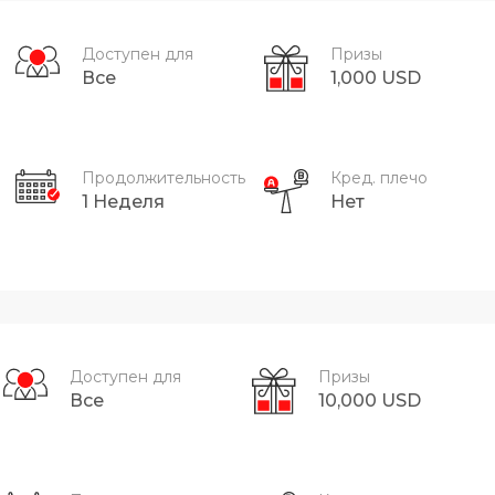
Доступен для
Призы
Все
1,000 USD
Продолжительность
Кред. плечо
1 Неделя
Нет
Доступен для
Призы
Все
10,000 USD