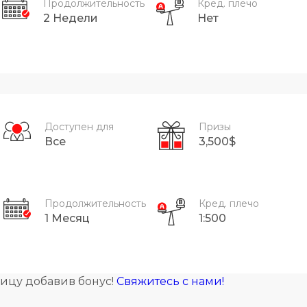
Продолжительность
Кред. плечо
2 Недели
Нет
Доступен для
Призы
Все
3,500$
Продолжительность
Кред. плечо
1 Месяц
1:500
лицу добавив бонус!
Свяжитесь с нами!