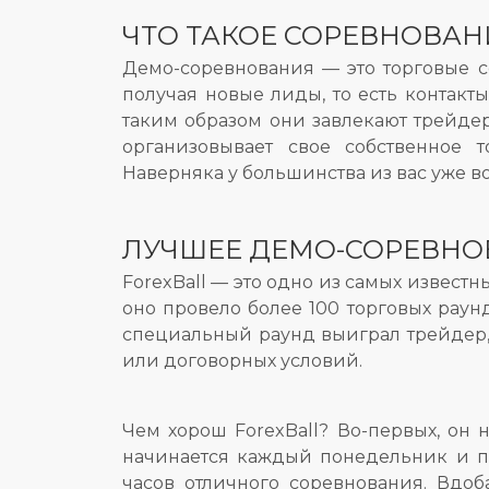
ЧТО ТАКОЕ СОРЕВНОВАН
Демо-соревнования — это торговые с
получая новые лиды, то есть контак
таким образом они завлекают трейде
организовывает свое собственное 
Наверняка у большинства из вас уже 
ЛУЧШЕЕ ДЕМО-СОРЕВНО
ForexBall — это одно из самых извест
оно провело более 100 торговых раунд
специальный раунд выиграл трейдер, 
или договорных условий.
Чем хорош ForexBall? Во-первых, он н
начинается каждый понедельник и п
часов отличного соревнования. Вдоб