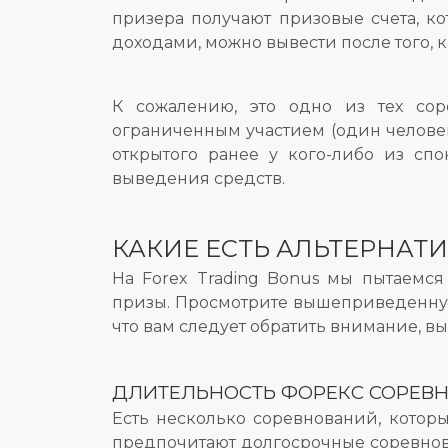
призера получают призовые счета, ко
доходами, можно вывести после того, 
К сожалению, это одно из тех сор
ограниченным участием (один человек 
открытого ранее у кого-либо из спо
выведения средств.
КАКИЕ ЕСТЬ АЛЬТЕРНАТ
На Forex Trading Bonus мы пытаемс
призы. Просмотрите вышеприведенную 
что вам следует обратить внимание, в
ДЛИТЕЛЬНОСТЬ ФОРЕКС СОРЕВ
Есть несколько соревнований, которы
предпочитают долгосрочные соревнова