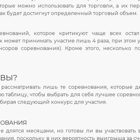
торые можно использовать для торговли, а их пе
как будет достигнут определенный торговый объем.
евнований, которое критикуют чаще всех оста
может принимать участие лишь 4 раза, при этом у 
нсоров соревнования). Кроме этого, несколько 
ИВЫ?
я рассматривать лишь те соревнования, которые 
таблицу, чтобы выбрать для себя лучшее соревно
ыбирая следующий конкурс для участия.
НОВАНИЯ
е длятся месяцами, но готовы ли вы участвовать
ния, поскольку в них вероятность выигрыша за сч