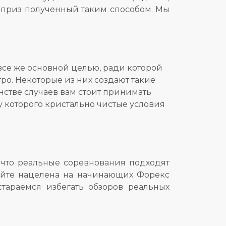
я приз полученный таким способом. Мы
все же основной целью, ради которой
ро. Некоторые из них создают такие
инстве случаев вам стоит принимать
 у которого кристально чистые условия
 что реальные соревнования подходят
айте нацелена на начинающих Форекс
тараемся избегать обзоров реальных