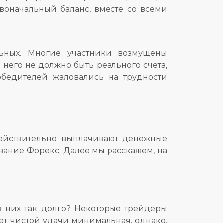
рвоначальный баланс, вместе со всеми
льных. Многие участники возмущены
него не должно быть реального счета,
победителей жаловались на трудности
действительно выплачивают денежные
вание Форекс. Далее мы расскажем, на
 в них так долго? Некоторые трейдеры
ет чистой удачи минимальная, однако,