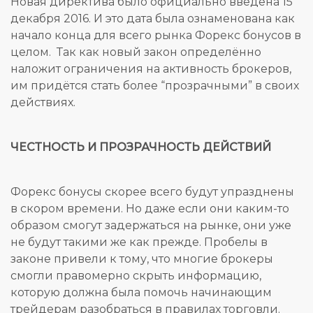
Новая директива было официально введена 15
декабря 2016. И это дата была ознаменована как
начало конца для всего рынка Форекс бонусов в
целом. Так как новый закон определённо
наложит ограничения на активность брокеров,
им придётся стать более “прозрачными” в своих
действиях.
ЧЕСТНОСТЬ И ПРОЗРАЧНОСТЬ ДЕЙСТВИЙ
Форекс бонусы скорее всего будут упразднены
в скором времени. Но даже если они каким-то
образом смогут задержаться на рынке, они уже
не будут такими же как прежде. Пробелы в
законе привели к тому, что многие брокеры
смогли правомерно скрыть информацию,
которую должна была помочь начинающим
трейдерам разобраться в правилах торговли.