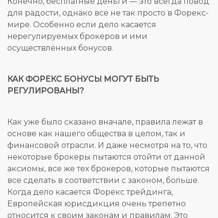
Конечно, бесплатные деньги — это всегда повод
для радости, однако все не так просто в Форекс-
мире. Особенно если дело касается
нерегулируемых брокеров и ими
осуществлённых бонусов.
КАК ФОРЕКС БОНУСЫ МОГУТ БЫТЬ
РЕГУЛИРОВАНЫ?
Как уже было сказано вначале, правила лежат в
основе как нашего общества в целом, так и
финансовой отрасли. И даже несмотря на то, что
некоторые брокеры пытаются отойти от данной
аксиомы, все же тех брокеров, которые пытаются
все сделать в соответствии с законом, больше.
Когда дело касается Форекс трейдинга,
Европейская юрисдикция очень трепетно
относится к своим законам и правилам. Это