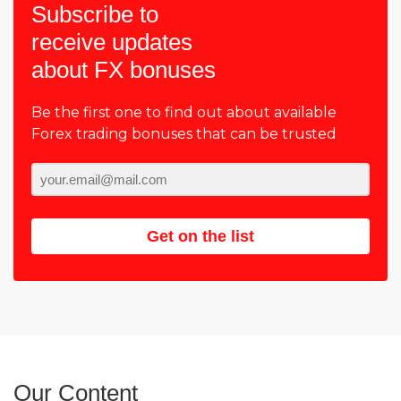
Subscribe to
receive updates
about FX bonuses
Be the first one to find out about available
Forex trading bonuses that can be trusted
Get on the list
Our Content