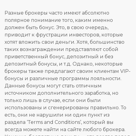
Разные брокеры часто имеют абсолютно
полярное понимание того, каким именно
должен быть бонус. Это, в свою очередь,
приводит к фрустрации инвесторов, которые
хотят вложить свои деньги. Хотя, большинство
таких вознаграждении представляют собой
приветственный бонус, депозитный и без
депозитный бонусы, и т.д. Однако, некоторые
брокеры также предлагают своим клиентам VIP-
бонусы и различные программы лояльности.
Данные бонусы могут стать отличным
источником дополнительного заработка, но
только лишь в случае, если они были
использованы и сгенерированы правильно. То
есть, они не нарушили ни один пункт из
раздела ‘Terms and Conditions’, который вы
всегда можете найти на сайте любого брокера.