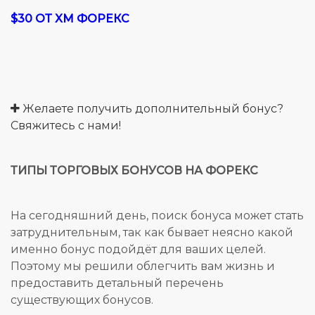
$30 ОТ XM ФОРЕКС
Желаете получить дополнительный бонус?
Свяжитесь с нами!
ТИПЫ ТОРГОВЫХ БОНУСОВ НА ФОРЕКС
На сегодняшний день, поиск бонуса может стать
затруднительным, так как бывает неясно какой
именно бонус подойдёт для ваших целей.
Поэтому мы решили облегчить вам жизнь и
предоставить детальный перечень
существующих бонусов.