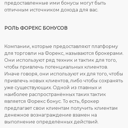
предоставленные ими бонусы могут быть
отличным источником дохода для вас.
РОЛЬ ФОРЕКС БОНУСОВ
Компании, которые предоставляют платформу
для торговли на Форекс, называются брокерами.
Они используют ряд техник и тактик для того,
чтобы привлечь потенциальных клиентов.
Иначе говоря, они используют их для того, чтобы
привлечь новых клиентов, либо чтобы сохранять
уже существующих. Одной из главных и
наиболее распространённых таких тактик
является Форекс бонус. То есть, брокер
предлагает свои клиентам получить клиентам
денежное вознаграждение взамен на
выполнение определённых действий.