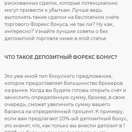
рискованных сделок, которые потенциально
могут привести к убыткам. Лучше ведь
выполнять такие сделки на бесплатном счёте
торгового Форекс бонуса, не так ли? Ну как,
интересно? Узнайте лучшие советы о без
депозитной торговле ниже в этой статье.
ЧТО ТАКОЕ ДЕПОЗИТНЫЙ ФОРЕКС БОНУС?
Это уже иной тип бонусного предложения,
которое предоставляет большинство брокеров
на рынке. Когда вы будете готовы открыть счёт и
зачислить определённую сумму, брокер, в свою
очередь, сможет увеличить сумму вашего
баланса на определённый процент. К примеру,
если вам предлагают 20%-ый депозитный бонус,
это значит, что, как только вы внесли депозит в 1