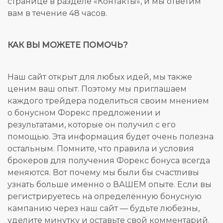
странице в разделе «Контакты», и мы ответим
вам в течение 48 часов.
КАК ВЫ МОЖЕТЕ ПОМОЧЬ?
Наш сайт открыт для любых идей, мы также
ценим ваш опыт. Поэтому мы приглашаем
каждого трейдера поделиться своим мнением
о бонусном Форекс предложении и
результатами, которые он получил с его
помощью. Эта информация будет очень полезна
остальным. Помните, что правила и условия
брокеров для получения Форекс бонуса всегда
меняются. Вот почему мы были бы счастливы
узнать больше именно о ВАШЕМ опыте. Если вы
регистрируетесь на определённую бонусную
кампанию через наш сайт — будьте любезны,
уделите минутку и оставьте свой комментарий.