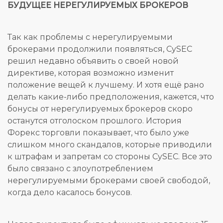
БУДУЩЕЕ НЕРЕГУЛИРУЕМЫХ БРОКЕРОВ
Так как проблемы с нерегулируемыми
брокерами продолжили появляться, CySEC
решил недавно объявить о своей новой
директиве, которая возможно изменит
положение вещей к лучшему. И хотя ещё рано
делать какие-либо предположения, кажется, что
бонусы от нерегулируемых брокеров скоро
останутся отголоском прошлого. История
Форекс торговли показывает, что было уже
слишком много скандалов, которые приводили
к штрафам и запретам со стороны CySEC. Все это
было связано с злоупотреблением
нерегулируемыми брокерами своей свободой,
когда дело касалось бонусов.