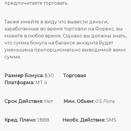
предпочитаете торговать.
Также имейте в виду что вывести деньги,
заработанные во время торговли на Форекс, вы
можете в любое время. Однако вы должны знать,
что сумма бонуса на балансе аккаунта будет
уменьшена пропорционально выводимой вами
сумме.
Размер Бонуса:
$30
Торговая
Платформа:
MT 4
Срок Действия:
Нет
Мин. Обьем:
0.5 Лота
Кред. Плечо:
1:888
Необх. Действие:
SMS