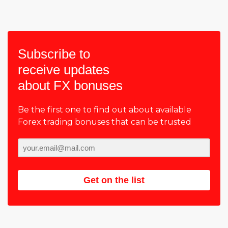
Subscribe to
receive updates
about FX bonuses
Be the first one to find out about available
Forex trading bonuses that can be trusted
Get on the list