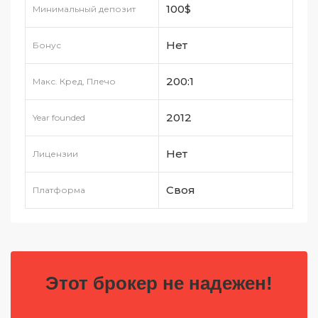
100$
Минимальный депозит
Нет
Бонус
200:1
Макс. Кред, Плечо
2012
Year founded
Нет
Лицензии
Своя
Платформа
Этот брокер не надежен!