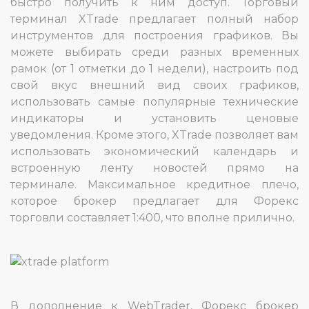
быстро получить к ним доступ. Торговый
терминал XTrade предлагает полный набор
инструментов для построения графиков. Вы
можете выбирать среди разных временных
рамок (от 1 отметки до 1 недели), настроить под
свой вкус внешний вид своих графиков,
использовать самые популярные технические
индикаторы и установить ценовые
уведомления. Кроме этого, XTrade позволяет вам
использовать экономический календарь и
встроенную ленту новостей прямо на
терминале. Максимальное кредитное плечо,
которое брокер предлагает для Форекс
торговли составляет 1:400, что вполне прилично.
В дополнение к WebTrader, Форекс брокер