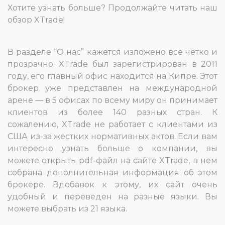
Хотите узнать больше? Продолжайте читать наш
обзор XTrade!
В разделе “О нас” кажется изложено все четко и
прозрачно. XTrade был зарегистрирован в 2011
году, его главный офис находится на Кипре. Этот
брокер уже представлен на международной
арене — в 5 офисах по всему миру он принимает
клиентов из более 140 разных стран. К
сожалению, XTrade не работает с клиентами из
США из-за жестких нормативных актов. Если вам
интересно узнать больше о компании, вы
можете открыть pdf-файл на сайте XTrade, в нем
собрана дополнительная информация об этом
брокере. Вдобавок к этому, их сайт очень
удобный и переведен на разные языки. Вы
можете выбрать из 21 языка.