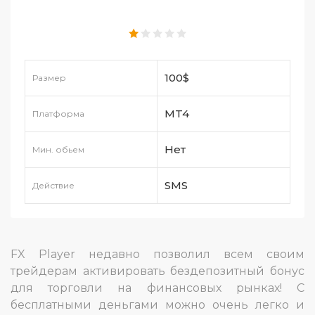
100$
Размер
MT4
Платформа
Нет
Мин. обьем
SMS
Действие
FX Player недавно позволил всем своим
трейдерам активировать бездепозитный бонус
для торговли на финансовых рынках! С
бесплатными деньгами можно очень легко и