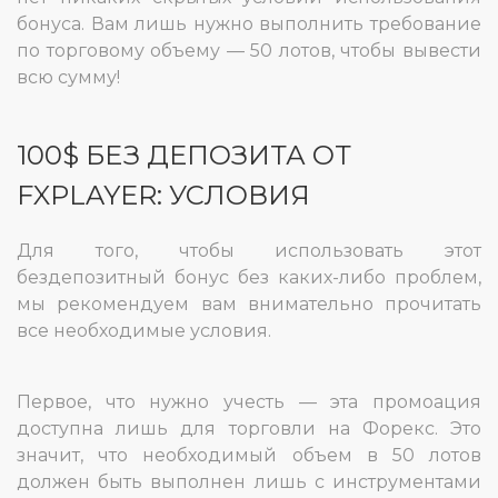
бонуса. Вам лишь нужно выполнить требование
по торговому объему — 50 лотов, чтобы вывести
всю сумму!
100$ БЕЗ ДЕПОЗИТА ОТ
FXPLAYER: УСЛОВИЯ
Для того, чтобы использовать этот
бездепозитный бонус без каких-либо проблем,
мы рекомендуем вам внимательно прочитать
все необходимые условия.
Первое, что нужно учесть — эта промоация
доступна лишь для торговли на Форекс. Это
значит, что необходимый объем в 50 лотов
должен быть выполнен лишь с инструментами