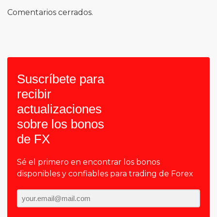
Comentarios cerrados.
Suscríbete para
recibir
actualizaciones
sobre los bonos
de FX
Sé el primero en encontrar los bonos
disponibles y confiables para trading de Forex