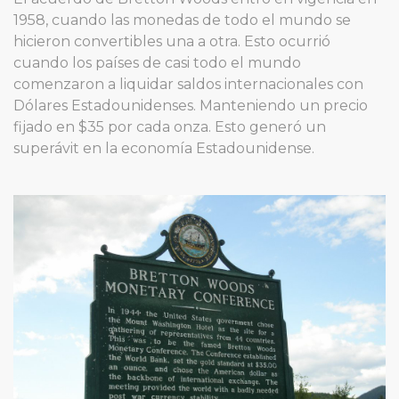
1958, cuando las monedas de todo el mundo se
hicieron convertibles una a otra. Esto ocurrió
cuando los países de casi todo el mundo
comenzaron a liquidar saldos internacionales con
Dólares Estadounidenses. Manteniendo un precio
fijado en $35 por cada onza. Esto generó un
superávit en la economía Estadounidense.