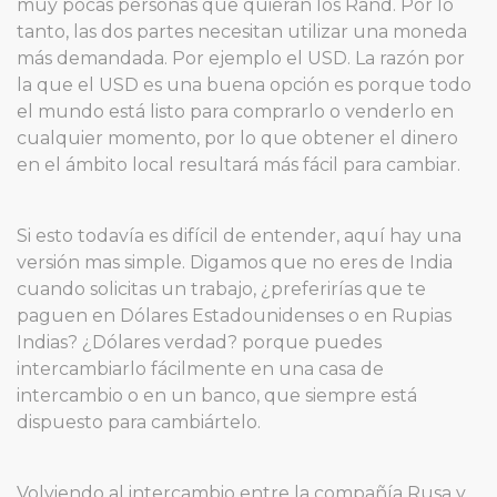
muy pocas personas que quieran los Rand. Por lo
tanto, las dos partes necesitan utilizar una moneda
más demandada. Por ejemplo el USD. La razón por
la que el USD es una buena opción es porque todo
el mundo está listo para comprarlo o venderlo en
cualquier momento, por lo que obtener el dinero
en el ámbito local resultará más fácil para cambiar.
Si esto todavía es difícil de entender, aquí hay una
versión mas simple. Digamos que no eres de India
cuando solicitas un trabajo, ¿preferirías que te
paguen en Dólares Estadounidenses o en Rupias
Indias? ¿Dólares verdad? porque puedes
intercambiarlo fácilmente en una casa de
intercambio o en un banco, que siempre está
dispuesto para cambiártelo.
Volviendo al intercambio entre la compañía Rusa y