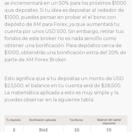
se incrementará en un 50% para los próximos $1000
que deposites. Si tu idea es depositar al rededor de
$1000, puedes pensar en probar el el bono con
depósito de XM para Forex, ya que aumentará tu
cuenta por unos USD 500. Sin embargo, retirar tus
fondos de este broker no es nada sencillo como
obtener una bonificación. Para depósitos cerca de
$1000, obtendrás una bonificación extra del 20% de
parte de XM Forex Broker.
Esto significa que si tu depositas un monto de USD
$23,500; el balance en tu cuenta será de $28,500.
La matemática aplicada a esto es muy simple y la
puedes observar en la siguiente tabla: