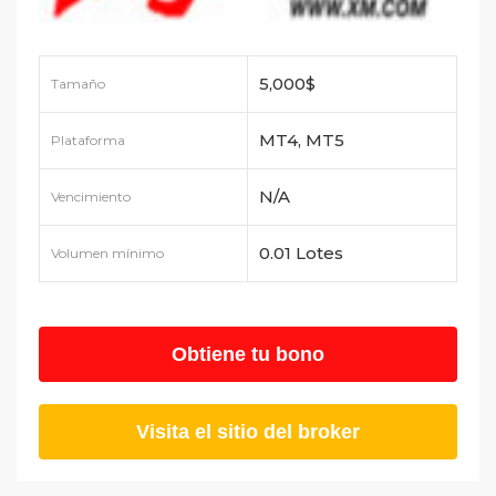
5,000$
Tamaño
MT4, MT5
Plataforma
N/A
Vencimiento
0.01 Lotes
Volumen mínimo
Obtiene tu bono
Visita el sitio del broker