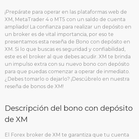
¡Prepárate para operar en las plataformas web de
XM, MetaTrader 4 o MT5 con un saldo de cuenta
ampliado! La confianza para realizar un depósito en
un broker es de vital importancia, por eso te
presentamos esta reseña de Bono con depósito en
XM. Si lo que buscas es seguridad y confiabilidad,
este es el broker al que debes acudir. XM te brinda
un impulso extra con su nuevo bono con depósito
para que puedas comenzar a operar de inmediato.
¿Debes tomarlo o dejarlo? ¡Descúbrelo en nuestra
reseña de bonos de XM!
Descripción del bono con depósito
de XM
El Forex broker de XM te garantiza que tu cuenta