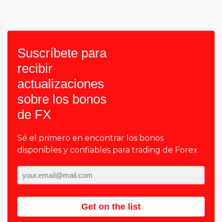
Suscríbete para
recibir
actualizaciones
sobre los bonos
de FX
Sé el primero en encontrar los bonos
disponibles y confiables para trading de Forex
Get on the list