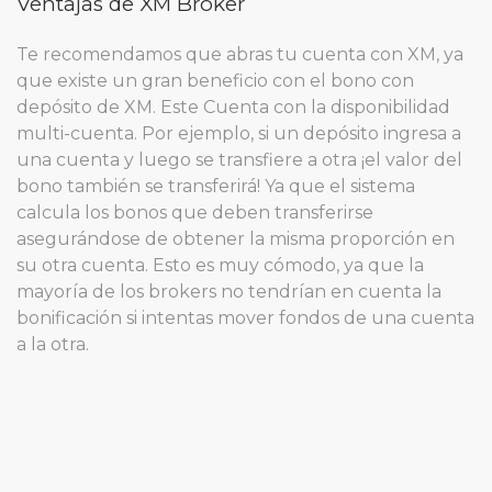
Ventajas de XM Broker
Te recomendamos que abras tu cuenta con XM, ya
que existe un gran beneficio con el bono con
depósito de XM. Este Cuenta con la disponibilidad
multi-cuenta. Por ejemplo, si un depósito ingresa a
una cuenta y luego se transfiere a otra ¡el valor del
bono también se transferirá! Ya que el sistema
calcula los bonos que deben transferirse
asegurándose de obtener la misma proporción en
su otra cuenta. Esto es muy cómodo, ya que la
mayoría de los brokers no tendrían en cuenta la
bonificación si intentas mover fondos de una cuenta
a la otra.