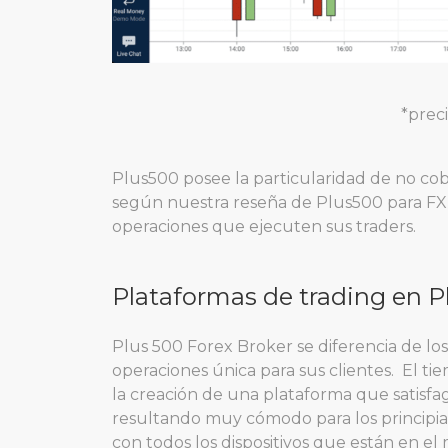
*preci
Plus500 posee la particularidad de no cobr
según nuestra reseña de Plus500 para FX,
operaciones que ejecuten sus traders.
Plataformas de trading en 
Plus 500 Forex Broker se diferencia de lo
operaciones única para sus clientes. El ti
la creación de una plataforma que satisfag
resultando muy cómodo para los principia
con todos los dispositivos que están en e