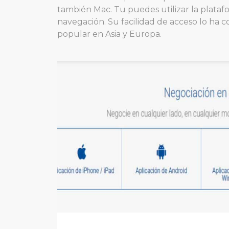
también Mac. Tu puedes utilizar la plata
navegación. Su facilidad de acceso lo h
popular en Asia y Europa.