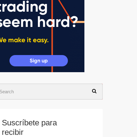
Suscríbete para
recibir