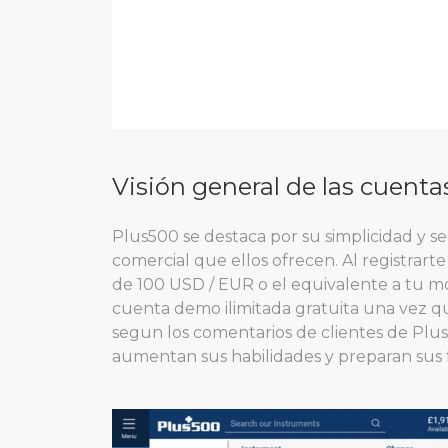
Visión general de las cuent
Plus500 se destaca por su simplicidad y s
comercial que ellos ofrecen. Al registrar
de 100 USD / EUR o el equivalente a tu 
cuenta demo ilimitada gratuita una vez qu
segun los comentarios de clientes de Plu
aumentan sus habilidades y preparan sus f