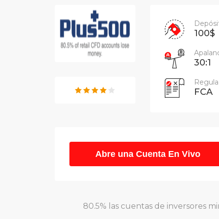
Depósi
100$
Apalan
30:1
Regula
FCA
Abre una Cuenta En Vivo
80.5% las cuentas de inversores mi