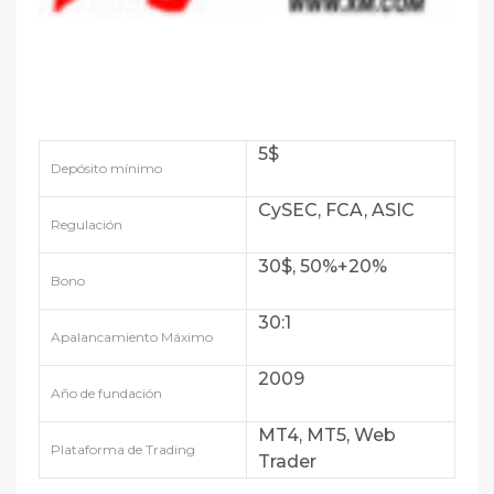
5$
Depósito mínimo
CySEC, FCA, ASIC
Regulación
30$, 50%+20%
Bono
30:1
Apalancamiento Máximo
2009
Año de fundación
MT4, MT5, Web
Plataforma de Trading
Trader