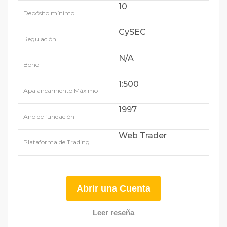
10
Depósito mínimo
CySEC
Regulación
N/A
Bono
1:500
Apalancamiento Máximo
1997
Año de fundación
Web Trader
Plataforma de Trading
Abrir una Cuenta
Leer reseña