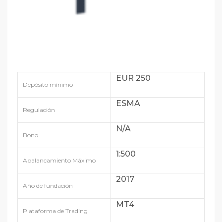
EUR 250
Depósito mínimo
ESMA
Regulación
N/A
Bono
1:500
Apalancamiento Máximo
2017
Año de fundación
MT4
Plataforma de Trading