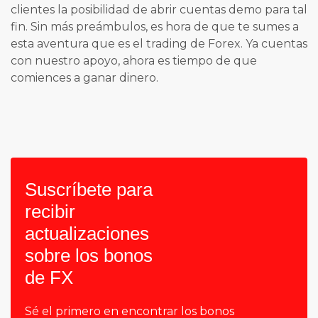
clientes la posibilidad de abrir cuentas demo para tal
fin. Sin más preámbulos, es hora de que te sumes a
esta aventura que es el trading de Forex. Ya cuentas
con nuestro apoyo, ahora es tiempo de que
comiences a ganar dinero.
Suscríbete para
recibir
actualizaciones
sobre los bonos
de FX
Sé el primero en encontrar los bonos