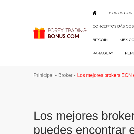
BONOS CON 
CONCEPTOS BÁSICOS
BITCOIN
MÉXIC
PARAGUAY
REP
-
-
Prinicipal
Broker
Los mejores brokers ECN d
Los mejores broke
puedes encontrar e