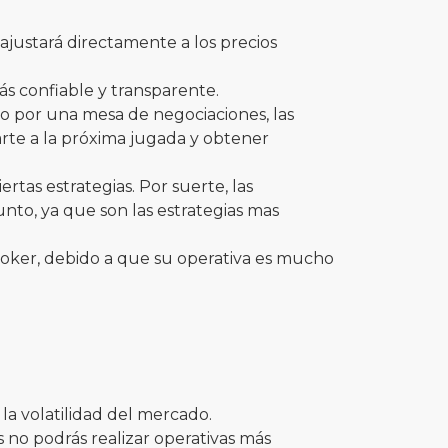
ajustará directamente a los precios
ás confiable y transparente.
o por una mesa de negociaciones, las
arte a la próxima jugada y obtener
tas estrategias. Por suerte, las
nto, ya que son las estrategias mas
oker, debido a que su operativa es mucho
 la volatilidad del mercado.
 no podrás realizar operativas más