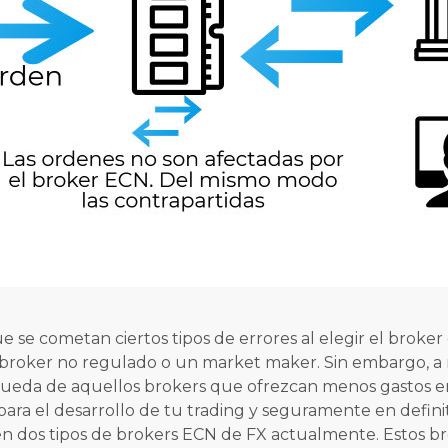
se cometan ciertos tipos de errores al elegir el broker d
un broker no regulado o un market maker. Sin embargo,
ueda de aquellos brokers que ofrezcan menos gastos en
ara el desarrollo de tu trading y seguramente en defin
sten dos tipos de brokers ECN de FX actualmente. Estos 