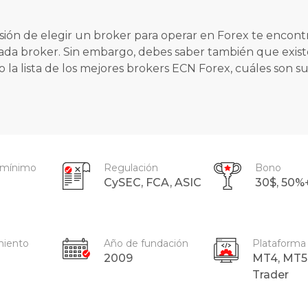
ión de elegir un broker para operar en Forex te encontra
cada broker. Sin embargo, debes saber también que existe
la lista de los mejores brokers ECN Forex, cuáles son su
 mínimo
Regulación
Bono
CySEC, FCA, ASIC
30$, 50
miento
Año de fundación
Plataforma
2009
MT4, MT5
Trader