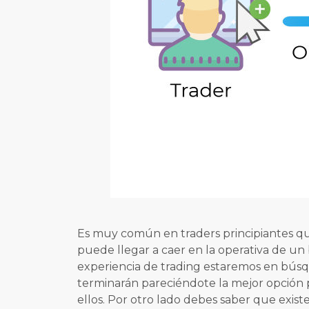
Es muy común en traders principiantes que 
puede llegar a caer en la operativa de 
experiencia de trading estaremos en búsq
terminarán pareciéndote la mejor opción p
ellos. Por otro lado debes saber que exi