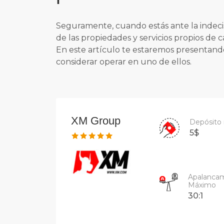
Seguramente, cuando estás ante la indecis
de las propiedades y servicios propios de 
En este artículo te estaremos presentando 
considerar operar en uno de ellos.
XM Group
Depósito
5$
Apalanca
Máximo
30:1