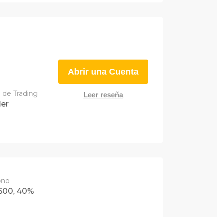
Abrir una Cuenta
 de Trading
Leer reseña
er
ono
500, 40%