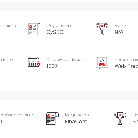
 mínimo
Regulación
Bono
CySEC
N/A
miento
Año de fundación
Plataforma
1997
Web Trad
epósito mínimo
Regulación
B
0
FinaCom
$ 