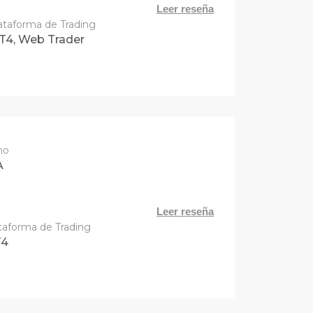
Leer reseña
ataforma de Trading
T4, Web Trader
no
A
Leer reseña
taforma de Trading
4