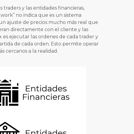
traders y las entidades financieras,
twork” no indica que es un sistema
e un ajuste de precios mucho más real que
ran directamente con el cliente y las
 es ejecutar las ordenes de cada trader y
artida de cada orden. Esto permite operar
 cercanos a la realidad.