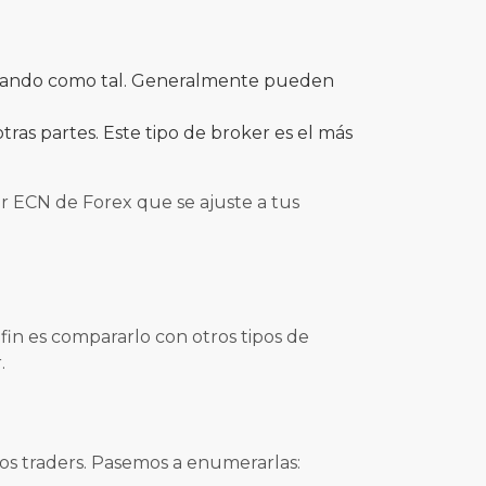
perando como tal. Generalmente pueden
otras partes. Este tipo de broker es el más
r ECN de Forex que se ajuste a tus
fin es compararlo con otros tipos de
.
os traders. Pasemos a enumerarlas: