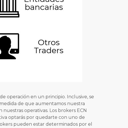
e operación en un principio. Inclusive, se
 a medida de que aumentamos nuestra
 nuestras operativas. Los brokers ECN
itiva optarás por quedarte con uno de
brokers pueden estar determinados por el