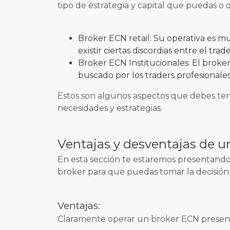
tipo de estrategia y capital que puedas o q
Broker ECN retail: Su operativa es 
existir ciertas discordias entre el trad
Broker ECN Institucionales: El broker 
buscado por los traders profesionales
Estos son algunos aspectos que debes tene
necesidades y estrategias.
Ventajas y desventajas de u
En esta sección te estaremos presentando 
broker para que puedas tomar la decisión c
Ventajas:
Claramente operar un broker ECN presenta