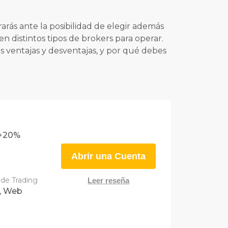
rás ante la posibilidad de elegir además
n distintos tipos de brokers para operar.
s ventajas y desventajas, y por qué debes
%+20%
Abrir una Cuenta
 de Trading
Leer reseña
, Web