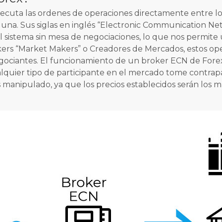
ecuta las ordenes de operaciones directamente entre los 
lguna. Sus siglas en inglés “Electronic Communication Ne
el sistema sin mesa de negociaciones, lo que nos permit
kers “Market Makers” o Creadores de Mercados, estos ope
negociantes. El funcionamiento de un broker ECN de Forex
ualquier tipo de participante en el mercado tome contrap
nipulado, ya que los precios establecidos serán los más