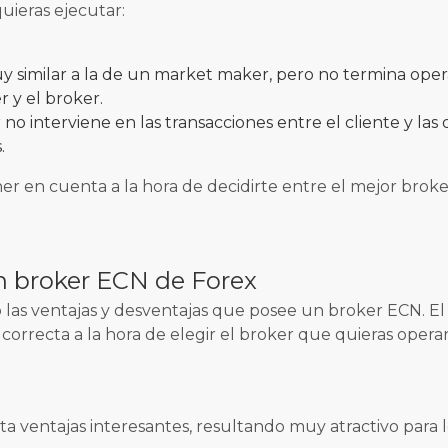
uieras ejecutar:
muy similar a la de un market maker, pero no termina o
er y el broker.
no interviene en las transacciones entre el cliente y las 
.
r en cuenta a la hora de decidirte entre el mejor broke
n broker ECN de Forex
las ventajas y desventajas que posee un broker ECN. El 
orrecta a la hora de elegir el broker que quieras operar
 ventajas interesantes, resultando muy atractivo para l