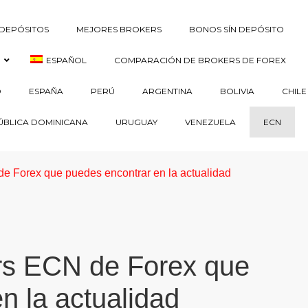
DEPÓSITOS
MEJORES BROKERS
BONOS SÍN DEPÓSITO
ESPAÑOL
COMPARACIÓN DE BROKERS DE FOREX
O
ESPAÑA
PERÚ
ARGENTINA
BOLIVIA
CHILE
ÚBLICA DOMINICANA
URUGUAY
VENEZUELA
ECN
e Forex que puedes encontrar en la actualidad
rs ECN de Forex que
n la actualidad