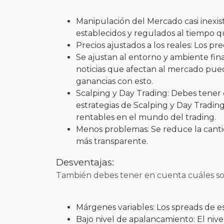
Manipulación del Mercado casi inexist
establecidos y regulados al tiempo 
Precios ajustados a los reales: Los p
Se ajustan al entorno y ambiente fin
noticias que afectan al mercado puede
ganancias con esto.
Scalping y Day Trading: Debes tener 
estrategias de Scalping y Day Trading
rentables en el mundo del trading.
Menos problemas: Se reduce la canti
más transparente.
Desventajas:
También debes tener en cuenta cuáles so
Márgenes variables: Los spreads de es
Bajo nivel de apalancamiento: El nive