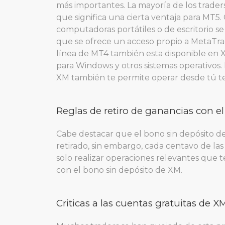
más importantes. La mayoría de los trader
que significa una cierta ventaja para MT5.
computadoras portátiles o de escritorio s
que se ofrece un acceso propio a MetaTra
línea de MT4 también esta disponible en X
para Windows y otros sistemas operativos.
XM también te permite operar desde tú te
Reglas de retiro de ganancias con e
Cabe destacar que el bono sin depósito d
retirado, sin embargo, cada centavo de la
solo realizar operaciones relevantes que
con el bono sin depósito de XM.
Criticas a las cuentas gratuitas de X