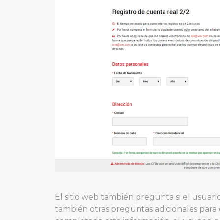
El sitio web también pregunta si el usua
también otras preguntas adicionales para d