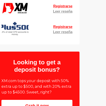
Registrarse
Leer reseña
Registrarse
Leer reseña
Looking to get a
deposit bonus?
XM.com tops your deposit with 50%
extra up to $500, and with 20% extra
up to $4500. Sweet, right?
Grab it now