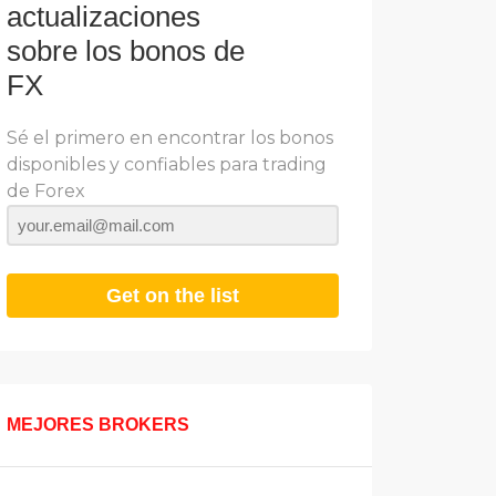
actualizaciones
sobre los bonos de
FX
Sé el primero en encontrar los bonos
disponibles y confiables para trading
de Forex
Get on the list
MEJORES BROKERS