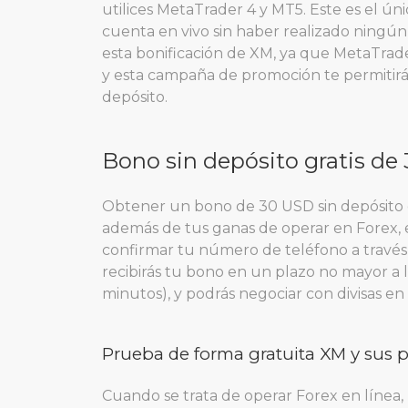
utilices MetaTrader 4 y MT5. Este es el ú
cuenta en vivo sin haber realizado ning
esta bonificación de XM, ya que MetaTrader
y esta campaña de promoción te permitirá 
depósito.
Bono sin depósito gratis de
Obtener un bono de 30 USD sin depósito e
además de tus ganas de operar en Forex, 
confirmar tu número de teléfono a través
recibirás tu bono en un plazo no mayor a l
minutos), y podrás negociar con divisas en
Prueba de forma gratuita XM y sus p
Cuando se trata de operar Forex en línea, 