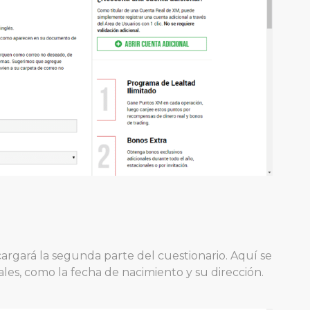
argará la segunda parte del cuestionario. Aquí se
ales, como la fecha de nacimiento y su dirección.