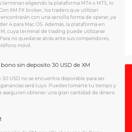
s terminan eligiendo la plataforma MT4 o MT5, lo
 Con XM FX broker, los traders que utilizan
e encontrarán con una sencilla forma de operar, ya
der 4 para Mac OS. Además, la plataforma en
M, cuya terminal de trading puede utilizarse
 Para no quedarse atrás ante sus competidores,
léfono móvil.
l bono sin deposito 30 USD de XM
e 30 USD no se encuentra disponible para ser
s ganancias será tuyo. Puedes tomarte tu tiempo y
 te aseguren obtener una gran cantidad de dinero
M