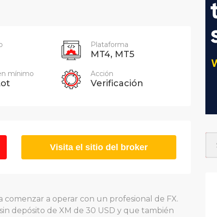
o
Plataforma
MT4, MT5
en mínimo
Acción
Lot
Verificación
Visita el sitio del broker
a comenzar a operar con un profesional de FX.
 sin depósito de XM de 30 USD y que también