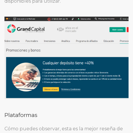
disponibles para utilizar.
Plataformas
Cómo puedes observar, esta es la mejor reseña de