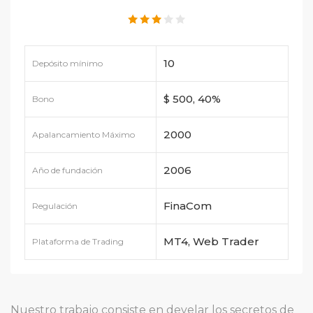
10
Depósito mínimo
$ 500, 40%
Bono
2000
Apalancamiento Máximo
2006
Año de fundación
FinaCom
Regulación
MT4, Web Trader
Plataforma de Trading
Nuestro trabajo consiste en develar los secretos de