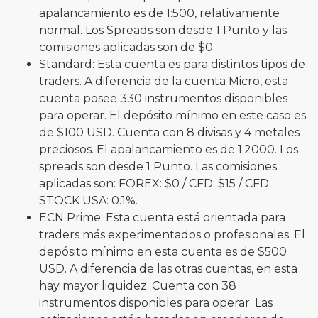
apalancamiento es de 1:500, relativamente
normal. Los Spreads son desde 1 Punto y las
comisiones aplicadas son de $0
Standard: Esta cuenta es para distintos tipos de
traders. A diferencia de la cuenta Micro, esta
cuenta posee 330 instrumentos disponibles
para operar. El depósito mínimo en este caso es
de $100 USD. Cuenta con 8 divisas y 4 metales
preciosos. El apalancamiento es de 1:2000. Los
spreads son desde 1 Punto. Las comisiones
aplicadas son: FOREX: $0 / CFD: $15 / CFD
STOCK USA: 0.1%.
ECN Prime: Esta cuenta está orientada para
traders más experimentados o profesionales. El
depósito mínimo en esta cuenta es de $500
USD. A diferencia de las otras cuentas, en esta
hay mayor liquidez. Cuenta con 38
instrumentos disponibles para operar. Las