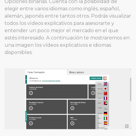
Opciones binarias. Cuenta con la posibilidad de
elegir entre varios idiomas como inglés, español,
alemán, japonés entre tantos otros. Podrás visualizar
todos los vídeos explicativos para asesorarte y
entender un poco mejor el mercado en el que
estés interesado. A continuación te mostraremos en
una imagen los vídeos explicativos e idiomas
disponibles: