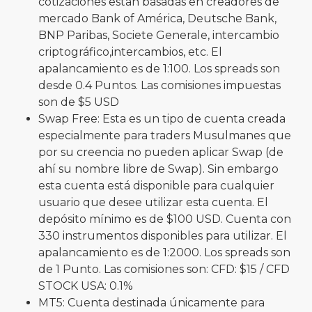
cotizaciones están basadas en creadores de
mercado Bank of América, Deutsche Bank,
BNP Paribas, Societe Generale, intercambio
criptográfico,intercambios, etc. El
apalancamiento es de 1:100. Los spreads son
desde 0.4 Puntos. Las comisiones impuestas
son de $5 USD
Swap Free: Esta es un tipo de cuenta creada
especialmente para traders Musulmanes que
por su creencia no pueden aplicar Swap (de
ahí su nombre libre de Swap). Sin embargo
esta cuenta está disponible para cualquier
usuario que desee utilizar esta cuenta. El
depósito mínimo es de $100 USD. Cuenta con
330 instrumentos disponibles para utilizar. El
apalancamiento es de 1:2000. Los spreads son
de 1 Punto. Las comisiones son: CFD: $15 / CFD
STOCK USA: 0.1%
MT5: Cuenta destinada únicamente para