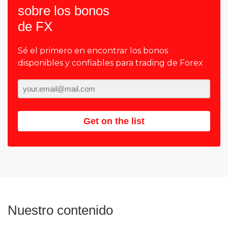
sobre los bonos
de FX
Sé el primero en encontrar los bonos
disponibles y confiables para trading de Forex
Get on the list
Nuestro contenido